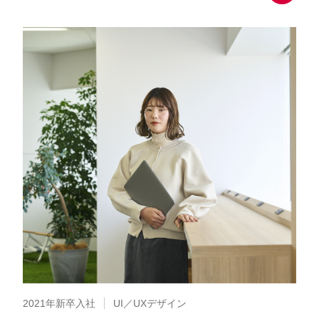
2021年新卒入社
UI／UXデザイン