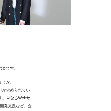
の姿です。
ょうか。
ジが求められてい
。単なるWebサ
業開発支援など、企