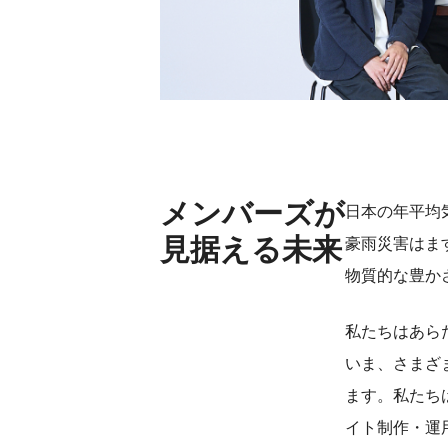
メンバーズが
日本の年平均
見据える未来
豪雨災害はま
物質的な豊か
私たちはあら
いま、さまざ
ます。私たち
イト制作・運