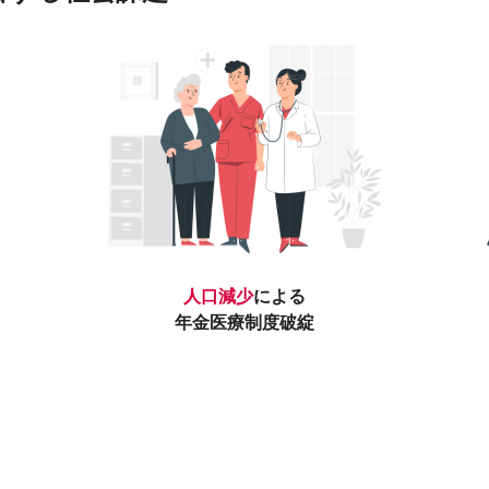
人口減少
による
年金医療制度破綻