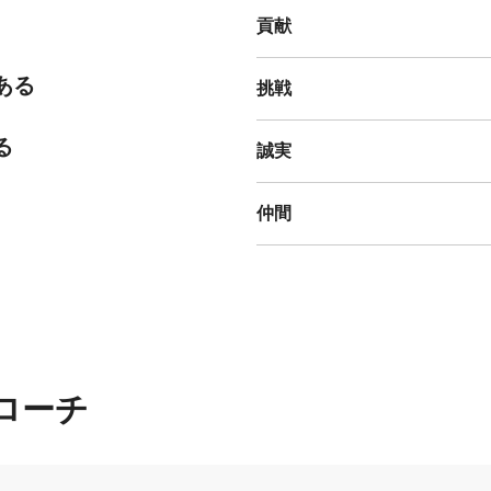
貢献
ある
挑戦
る
誠実
仲間
ローチ