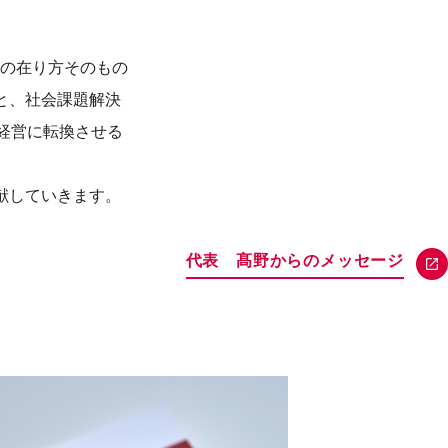
業の在り方そのもの
と、社会課題解決
経営に転換させる
献していきます。
代表 髙野からのメッセージ