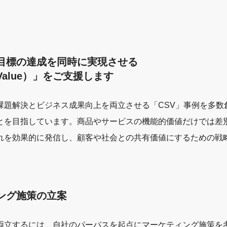
目標の達成を同時に実現させる
ed Value）」をご支援します
課題解決とビジネス成果向上を両立させる「CSV」事例を多数
とを目指しています。商品やサービスの機能的価値だけでは差
れを効果的に発信し、顧客や社会との共有価値にするための戦
ング施策の立案
両立するには、自社のパーパスを起点にマーケティング施策を