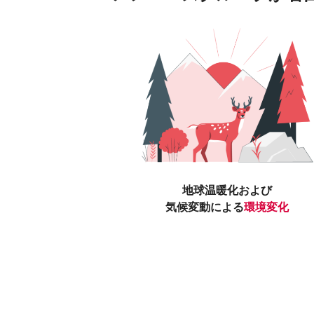
地球温暖化および
気候変動による
環境変化