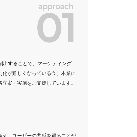
approach
01
創出することで、マーケティング
別化が難しくなっている今、本業に
略立案・実施をご支援しています。
考え、ユーザーの共感を得ることが