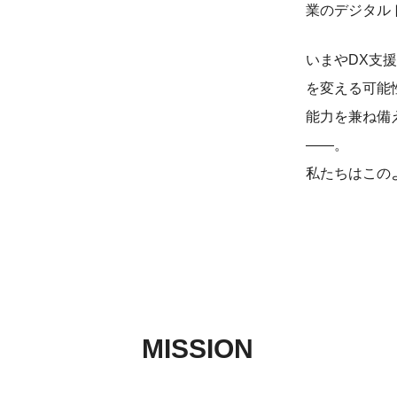
業のデジタル
いまやDX支
を変える可能
能力を兼ね備
――。
私たちはこの
MISSION