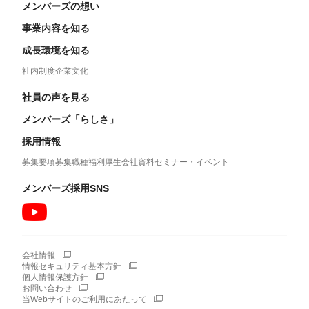
メンバーズの想い
事業内容を知る
成長環境を知る
社内制度
企業文化
社員の声を見る
メンバーズ「らしさ」
採用情報
募集要項
募集職種
福利厚生
会社資料
セミナー・イベント
メンバーズ採用SNS
会社情報
情報セキュリティ基本方針
個人情報保護方針
お問い合わせ
当Webサイトのご利用にあたって