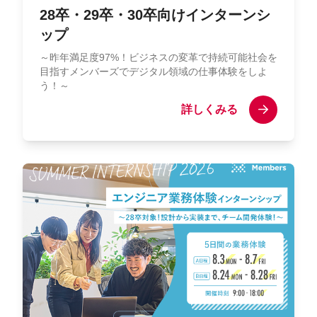
28卒・29卒・30卒向けインターンシ
ップ
～昨年満足度97%！ビジネスの変革で持続可能社会を
目指すメンバーズでデジタル領域の仕事体験をしよ
う！～
詳しくみる