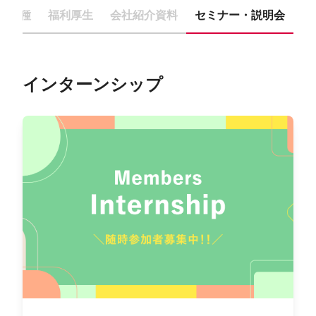
集職種
福利厚生
会社紹介資料
セミナー・説明会
インターンシップ