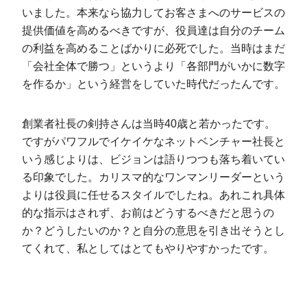
いました。本来なら協力してお客さまへのサービスの
提供価値を高めるべきですが、役員達は自分のチーム
の利益を高めることばかりに必死でした。当時はまだ
「会社全体で勝つ」というより「各部門がいかに数字
を作るか」という経営をしていた時代だったんです。
創業者社長の剣持さんは当時40歳と若かったです。
ですがパワフルでイケイケなネットベンチャー社長と
いう感じよりは、ビジョンは語りつつも落ち着いてい
る印象でした。カリスマ的なワンマンリーダーという
よりは役員に任せるスタイルでしたね。あれこれ具体
的な指示はされず、お前はどうするべきだと思うの
か？どうしたいのか？と自分の意思を引き出そうとし
てくれて、私としてはとてもやりやすかったです。