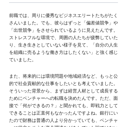
前職では、周りに優秀なビジネスエリートたちがたく
さんいました。でも、彼らはずっと「偏差値競争」や
「出世競争」をさせられているように見えたんです。
ストレスフルな環境で、周囲の人たちが疲弊していた
り、生き生きとしていない様子を見て、「自分の人生
を組織に売るような働き方はしたくない」と強く感じ
ていました。
また、将来的には環境問題や地域経済など、もっと公
的で社会貢献的な仕事をしたいとも考えていました。
そういった背景から、まずは経営人材として成長する
ためにベンチャーへの転職を決めたんです。ただ、面
接で「何ができるの？」と聞かれても、即戦力として
できることは正直何もなかったんですよね。銀行にい
たので財務は普通の人より分かっていても、ベンチャ