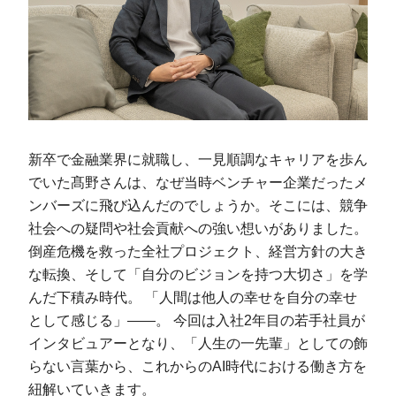
新卒で金融業界に就職し、一見順調なキャリアを歩ん
でいた髙野さんは、なぜ当時ベンチャー企業だったメ
ンバーズに飛び込んだのでしょうか。そこには、競争
社会への疑問や社会貢献への強い想いがありました。
倒産危機を救った全社プロジェクト、経営方針の大き
な転換、そして「自分のビジョンを持つ大切さ」を学
んだ下積み時代。 「人間は他人の幸せを自分の幸せ
として感じる」――。 今回は入社2年目の若手社員が
インタビュアーとなり、「人生の一先輩」としての飾
らない言葉から、これからのAI時代における働き方を
紐解いていきます。