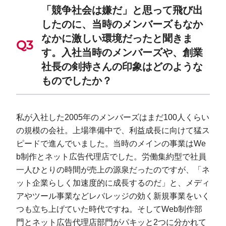
「競争社会は嫌だ」と思って飛び出
したのに、当時のメンバーズもなか
なかに激しい環境だったと聞きま
す。入社当時のメンバーズや、創業
社長の剣持さんの印象はどのような
ものでしたか？
私が入社した2005年のメンバーズはまだ100人くらい
の規模の会社。上場準備中で、利益成長に向けて猛ス
ピードで進んでいました。当時のメインの事業はWe
b制作とネット広告代理店でした。労働集約型で社員
一人ひとりの時間が売上の源泉だったのですが、「ネ
ット企業らしく加速度的に成長するのだ」と、メディ
アやツール事業などレバレッジの効く新規事業をいく
つも立ち上げていた時代ですね。そしてWeb制作部
門とネット広告代理店部門がパキッと2つに分かれて