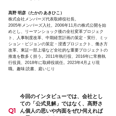
髙野 明彦（たかの あきひこ）
株式会社メンバーズ代表取締役社長。
2005年メンバーズ入社。2006年11月の株式公開を始
めとし、リーマンショック後の全社変革プロジェク
ト、人事制度改革、中期経営計画の策定・実行、ミッ
ション・ビジョンの策定・浸透プロジェクト、働き方
改革、東証一部上場など全社的な重要プロジェクトの
推進を数多く担う。2011年執行役、2016年に常務執
行役員、2018年に取締役就任。2023年4月より現
職。趣味:読書、庭いじり
今回のインタビューでは、会社とし
ての「公式見解」ではなく、髙野さ
ん個人の思いや内面をぜひ伺えれば