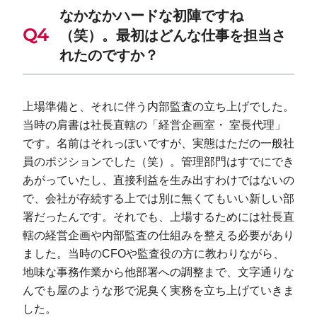
なかなかハードな初陣ですね
（笑）。最初はどんな仕事を担当さ
れたのですか？
上場準備と、それに伴う内部監査の立ち上げでした。
当時の肩書は社長直轄の「経営企画室・ 室長代理」
です。名前はそれっぽいですが、実態はただの一般社
員のポジションでした（笑）。管理部門はすでにでき
あがっていたし、直接利益を生み出すわけではないの
で、会社が存続する上では別に無くてもいい新しい部
署だったんです。それでも、上場するためには社長直
轄の経営企画や内部監査の仕組みを整える必要があり
ました。当時のCFOや監査役の方に教わりながら、
地味な事務作業から他部署への調整まで、文字通りな
んでも屋のような形で泥臭く実務を立ち上げていきま
した。