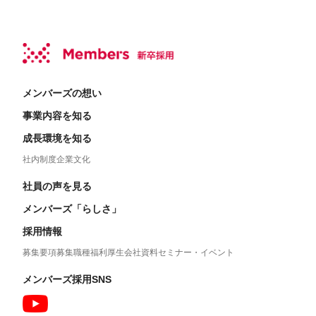
メンバーズの想い
事業内容を知る
成長環境を知る
社内制度
企業文化
社員の声を見る
メンバーズ「らしさ」
採用情報
募集要項
募集職種
福利厚生
会社資料
セミナー・イベント
メンバーズ採用SNS