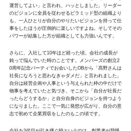
運営してよい」と言われ、ハッとしました。リーダー
のビジョンに全員を従わせるピラミッド型の組織より
も、一人ひとりが自分のやりたいビジョンを持って仕
事をしたほうが圧倒的に楽しいですよね。そしてその
パワーが結集した方が組織としても力強いんです。
さらに、入社して10年ほど経った頃。会社の成長が
鈍って悩んでいた時のことです。メンバーズの創立2
0周年記念パーティでお会いしたOBから「髙野さんは
社長になろうと思わなきゃダメだ」と言われました。
自分は経営企画や人事という与えられた枠の中だけで
物事を考えていたと気づき、そこから「自分が社長だ
ったらどうするか」と自分自身のビジョンを持つよう
になりました。ここで一気に発想が広がり、自分の意
志で初めて企業買収をしたのもこの頃です。
会社を2代目が引き継ぐ時というのは、創業者が我慢