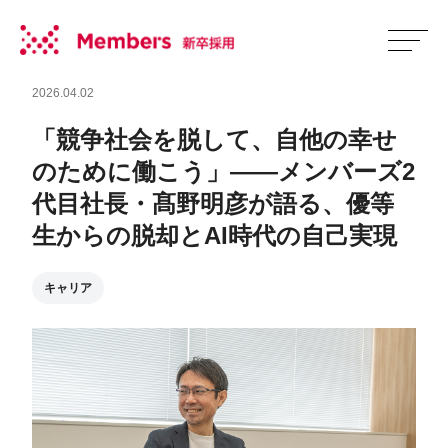
2026.04.02
「競争社会を脱して、自他の幸せ
のために働こう」――メンバーズ2
代目社長・髙野明彦が語る、優等
生からの脱却とAI時代の自己実現
キャリア