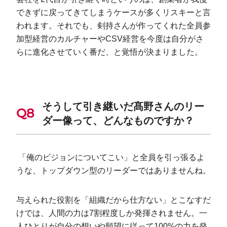
できずに戻ってきてしまうケースが多くリスキーと言
われます。それでも、剣持さんが作ってくれた全員参
加型経営のカルチャーやCSV経営を今度は自分がさ
らに進化させていく番だ、と覚悟が決まりました。
そうして引き継いだ髙野さんのリー
ダー像って、どんなものですか？
「俺のビジョンについてこい」と全員を引っ張るよ
うな、トップダウン型のリーダーではありませんね。
与えられた役割を「組織だから仕方ない」とこなすだ
けでは、人間の力は7割程度しか発揮されません。一
人ひとりが自分の想いや願望に従って100%の力を発