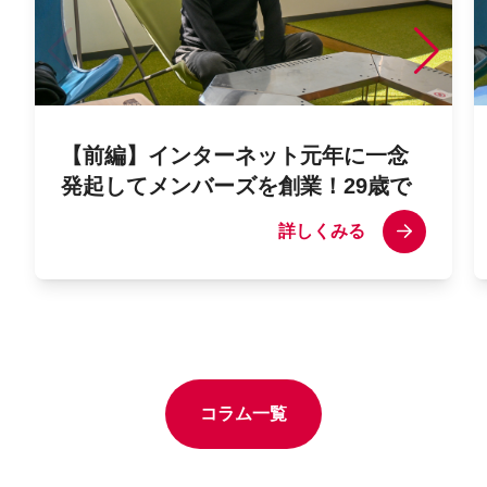
【前編】インターネット元年に一念
発起してメンバーズを創業！29歳で
起業を決断した「ラストマン精神」
詳しくみる
創業者・剣持さんインタビュー
コラム一覧